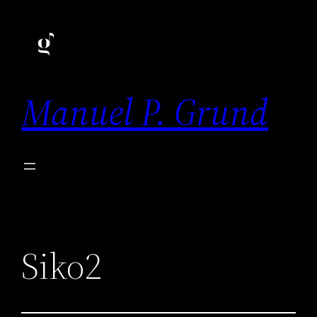
Zum
Inhalt
springen
Manuel P. Grund
Siko2