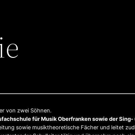
ie
ter von zwei Söhnen.
fsfachschule für Musik Oberfranken sowie der Sing-
leitung sowie musiktheoretische Fächer und leitet z