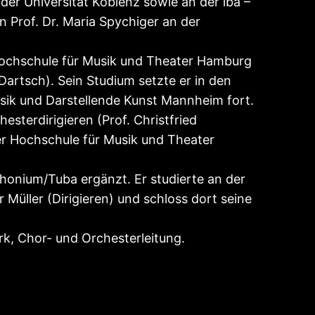
der Universität Koblenz sowie an der iba –
n Prof. Dr. Maria Spychiger an der
ochschule für Musik und Theater Hamburg
Dartsch). Sein Studium setzte er in den
sik und Darstellende Kunst Mannheim fort.
sterdirigieren (Prof. Christfried
er Hochschule für Musik und Theater
honium/Tuba ergänzt. Er studierte an der
Müller (Dirigieren) und schloss dort seine
rk, Chor- und Orchesterleitung.