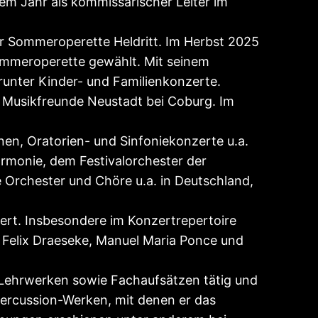
inem Jahr als kommissarischer Leiter im
der Sommeroperette Heldritt. Im Herbst 2025
mmeroperette gewählt. Mit seinem
arunter Kinder- und Familienkonzerte.
r Musikfreunde Neustadt bei Coburg. Im
nen, Oratorien- und Sinfoniekonzerte u.a.
rmonie, dem Festivalorchester der
 Orchester und Chöre u.a. in Deutschland,
dert. Insbesondere im Konzertrepertoire
 Felix Draeseke, Manuel Maria Ponce und
n Lehrwerken sowie Fachaufsätzen tätig und
Percussion-Werken, mit denen er das