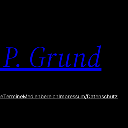
 P. Grund
se
Termine
Medienbereich
Impressum/Datenschutz