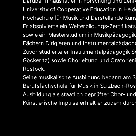
Darüber hinaus ist er in Forschung und Lehr
University of Cooperative Education in Heid
Hochschule für Musik und Darstellende Kun
Er absolvierte ein Weiterbildungs-Zertifikat
sowie ein Masterstudium in Musikpädagogik a
Fächern Dirigieren und Instrumentalpädago
Zuvor studierte er Instrumentalpädagogik Sc
Göckeritz) sowie Chorleitung und Oratorien
Rostock.
Seine musikalische Ausbildung begann am S
Berufsfachschule für Musik in Sulzbach-Rose
Ausbildung als staatlich geprüfter Chor- un
Künstlerische Impulse erhielt er zudem dur