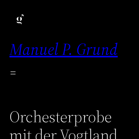
Zum
Inhalt
springen
Manuel P. Grund
Orchesterprobe
mit der Vogtland