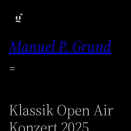
Zum
Inhalt
springen
Manuel P. Grund
Klassik Open Air
Konzert 2025